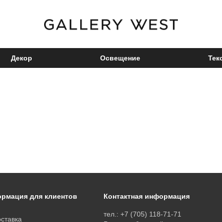
Декор
Освещение
Тек
рмация для клиентов
Контактная информация
тел.: +7 (705) 118-71-71
ставка