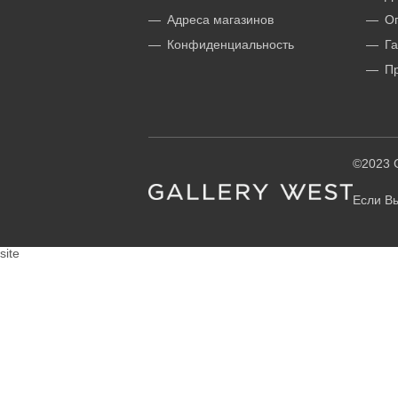
Адреса магазинов
О
Конфиденциальность
Га
П
©2023 G
Если Вы
site