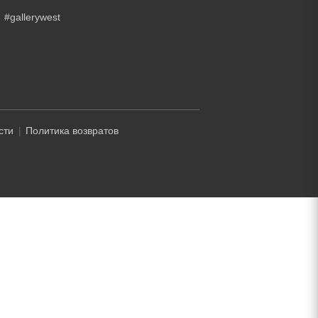
#gallerywest
сти
Политика возвратов