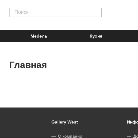
Мебель
Кухня
Главная
Gallery West
Инфо
О компании
До