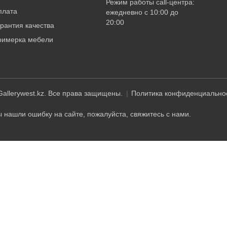
Режим работы call-центра:
плата
ежедневно с 10:00 до
20:00
рантия качества
римерка мебели
allerywest.kz. Все права защищены.
Политика конфиденциально
 нашли ошибку на сайте, пожалуйста, свяжитесь с нами.