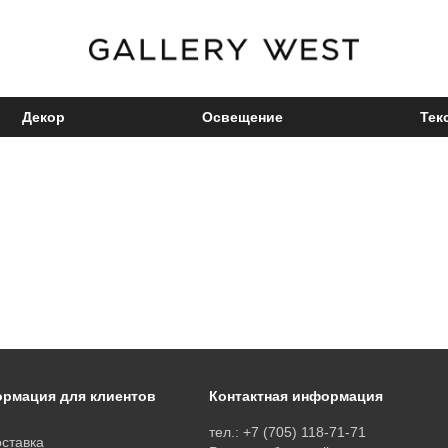
Декор
Освещение
Тек
рмация для клиентов
Контактная информация
тел.: +7 (705) 118-71-71
ставка