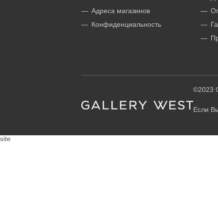
Адреса магазинов
О
Конфиденциальность
Га
П
©2023 G
Если Вы
site