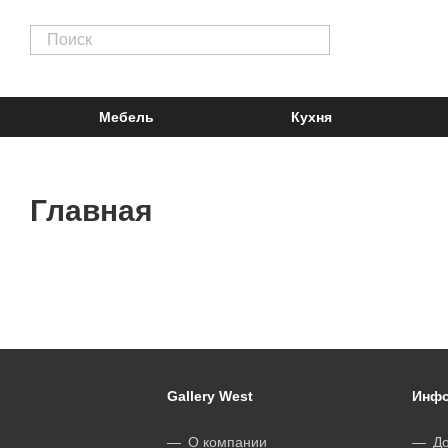
Мебель
Кухня
Главная
Gallery West
Инфо
О компании
До