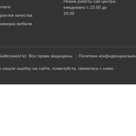
Режим работы call-центра:
плата
ежедневно с 10:00 до
20:00
рантия качества
римерка мебели
allerywest.kz. Все права защищены.
Политика конфиденциально
 нашли ошибку на сайте, пожалуйста, свяжитесь с нами.