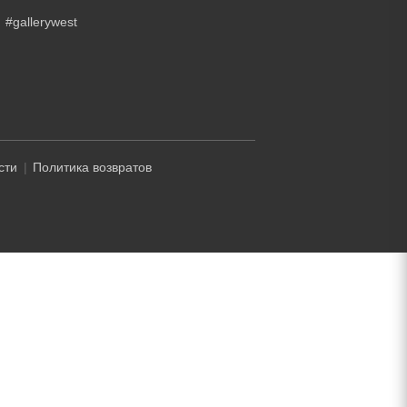
#gallerywest
сти
Политика возвратов