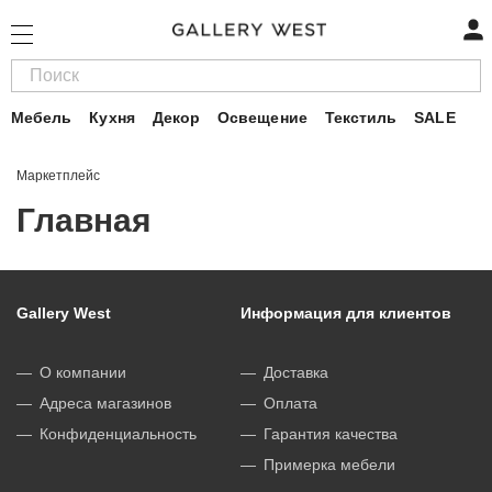
Мебель
Кухня
Декор
Освещение
Текстиль
SALE
Маркетплейс
Главная
Gallery West
Информация для клиентов
О компании
Доставка
Адреса магазинов
Оплата
Конфиденциальность
Гарантия качества
Примерка мебели