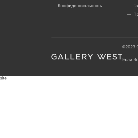
Конфиденциальность
Га
П
©2023 G
Если Вы
site