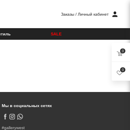
Заказы
/
Личный кабинет
стиль
SALE
0
0
Мы в социальных сетях
#gallerywest