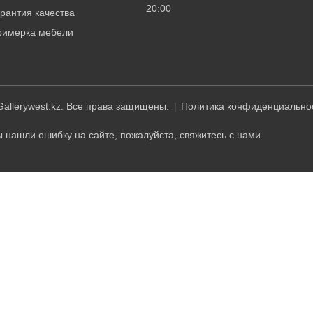
20:00
рантия качества
римерка мебели
allerywest.kz. Все права защищены.
Политика конфиденциально
 нашли ошибку на сайте, пожалуйста, свяжитесь с нами.