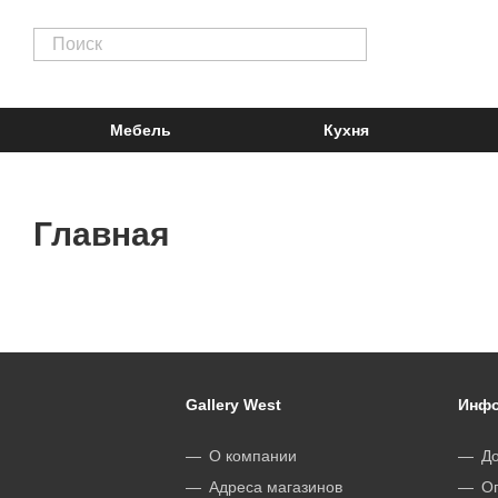
Мебель
Кухня
Главная
Gallery West
Инфо
О компании
До
Адреса магазинов
О